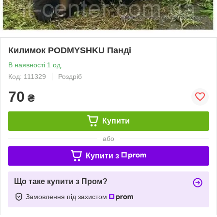
Килимок PODMYSHKU Панді
В наявності 1 од.
Код: 111329
Роздріб
70
₴
Купити
або
Купити з
Що таке купити з Пром?
Замовлення під захистом