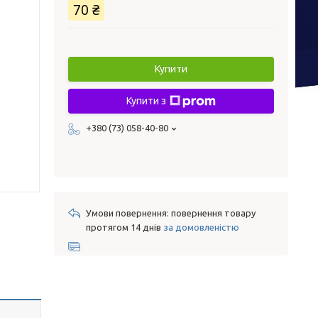
70 ₴
Купити
Купити з
+380 (73) 058-40-80
повернення товару
протягом 14 днів
за домовленістю