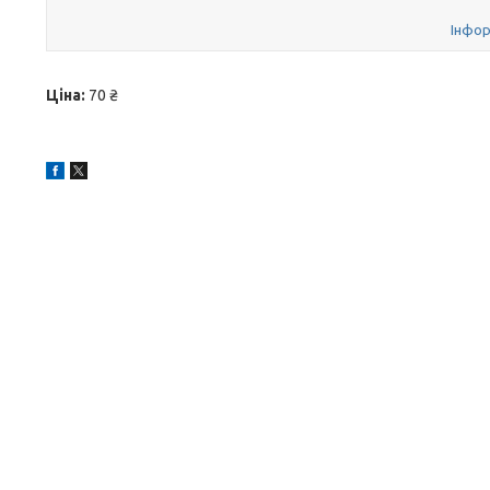
Інфор
Ціна:
70 ₴