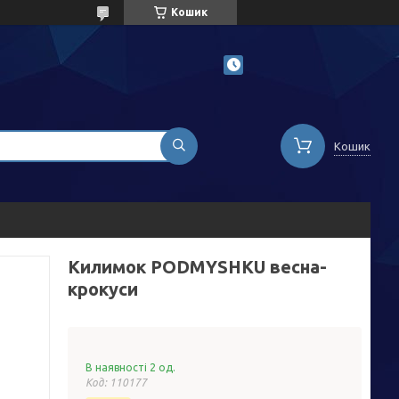
Кошик
Кошик
Килимок PODMYSHKU весна-
крокуси
В наявності 2 од.
Код:
110177