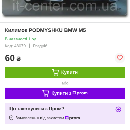
Килимок PODMYSHKU BMW M5
В наявності 1 од.
Код: 48079
Роздріб
60
₴
Купити
або
Купити з
Що таке купити з Пром?
Замовлення під захистом