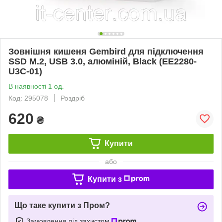
Зовнішня кишеня Gembird для підключення
SSD M.2, USB 3.0, алюміній, Black (EE2280-
U3C-01)
В наявності 1 од.
Код: 295078
Роздріб
620
₴
Купити
або
Купити з
Що таке купити з Пром?
Замовлення під захистом