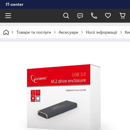
IT-center
Товари та послуги
Аксесуари
Носії інформації
Ки