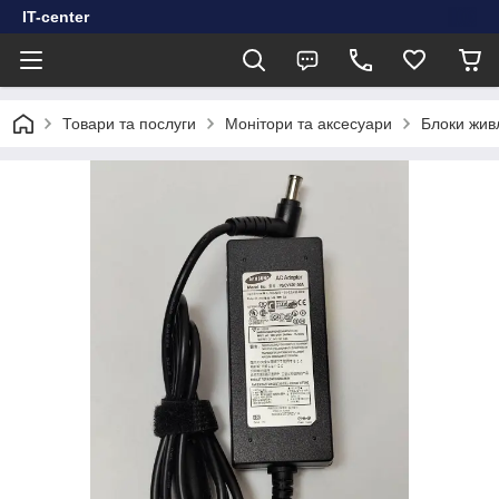
IT-center
Товари та послуги
Монітори та аксесуари
Блоки жив