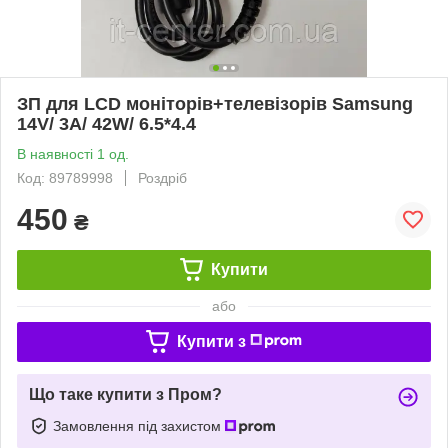
ЗП для LCD моніторів+телевізорів Samsung
14V/ 3A/ 42W/ 6.5*4.4
В наявності 1 од.
Код: 89789998
Роздріб
450
₴
Купити
або
Купити з
Що таке купити з Пром?
Замовлення під захистом