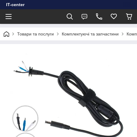
IT-center
Товари та послуги
Комплектуючі та запчастини
Комп