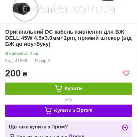
Оригінальний DC кабель живлення для БЖ
DELL 45W 4.5x3.0мм+1pin, прямий штекер (від
БЖ до ноутбуку)
В наявності 4 од.
Код: 41839
Роздріб
200
₴
Купити
або
Купити з
Що таке купити з Пром?
Замовлення під захистом