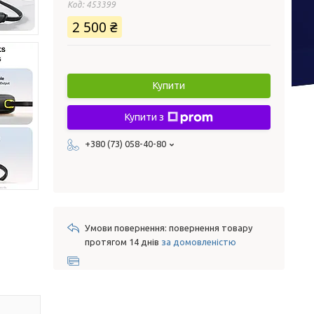
Код:
453399
2 500 ₴
Купити
Купити з
+380 (73) 058-40-80
повернення товару
протягом 14 днів
за домовленістю