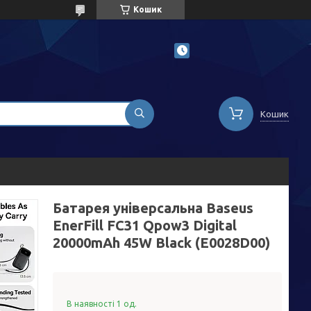
Кошик
Кошик
Батарея універсальна Baseus
EnerFill FC31 Qpow3 Digital
20000mAh 45W Black (E0028D00)
В наявності 1 од.