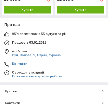
Купити
Купити
Про нас
95% позитивних з 55 відгуків за рік
Працює з 03.01.2018
м. Стрий
Вул. Валова, 9, Стрий, Україна
Контакти
Сьогодні вихідний
Показати весь графік роботи
Про нас
Контакти