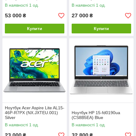
В наявності 1 од.
В наявності 1 од.
53 000
27 000
₴
₴
Купити
Купити
Ноутбук Acer Aspire Lite AL15-
46P-R7PX (NX.JXTEU.001)
Ноутбук HP 15-fd0190ua
Silver
(CS8B5EA) Blue
В наявності 1 од.
В наявності 1 од.
23 000
32 800
₴
₴