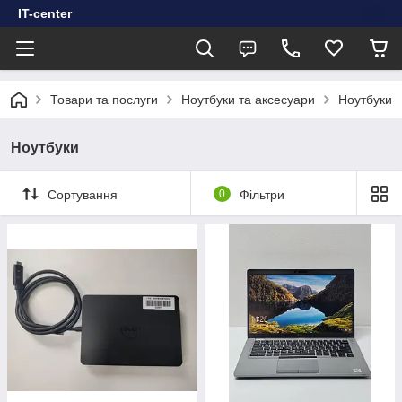
IT-center
Товари та послуги
Ноутбуки та аксесуари
Ноутбуки
Ноутбуки
Сортування
0
Фільтри