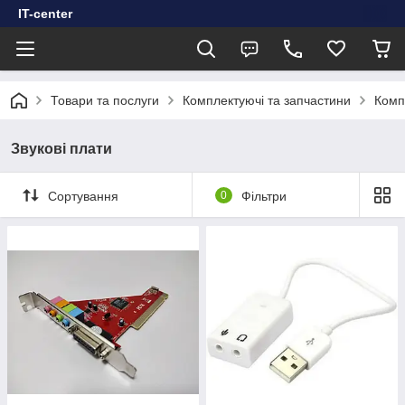
IT-center
Товари та послуги
Комплектуючі та запчастини
Комп
Звукові плати
Сортування
0
Фільтри