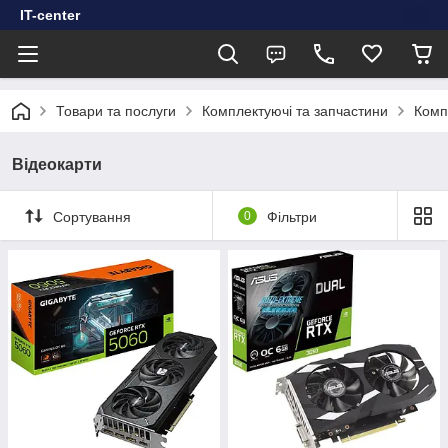
IT-center
Товари та послуги
Комплектуючі та запчастини
Комп
Відеокарти
Сортування
0
Фільтри