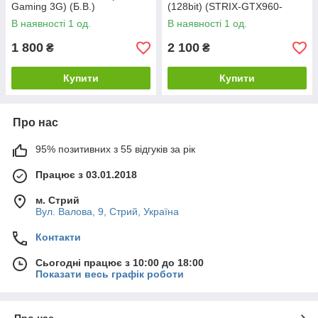
Gaming 3G) (Б.В.)
(128bit) (STRIX-GTX960-
DC2OC-2GD5) (Б.В.)
В наявності 1 од.
В наявності 1 од.
1 800
2 100
₴
₴
Купити
Купити
Про нас
95% позитивних з 55 відгуків за рік
Працює з 03.01.2018
м. Стрий
Вул. Валова, 9, Стрий, Україна
Контакти
Сьогодні працює з 10:00 до 18:00
Показати весь графік роботи